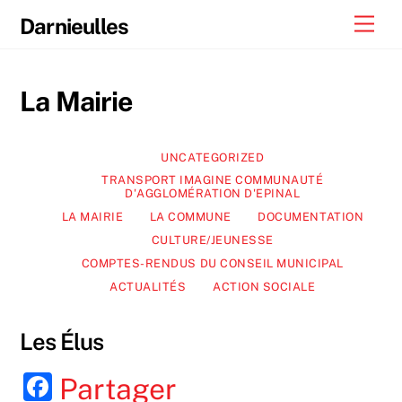
Skip
Men
Darnieulles
to
content
La Mairie
UNCATEGORIZED
TRANSPORT IMAGINE COMMUNAUTÉ
D'AGGLOMÉRATION D'EPINAL
LA MAIRIE
LA COMMUNE
DOCUMENTATION
CULTURE/JEUNESSE
COMPTES-RENDUS DU CONSEIL MUNICIPAL
ACTUALITÉS
ACTION SOCIALE
Les Élus
F
Partager