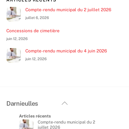
o
Compte-rendu municipal du 2 juillet 2026
k
juillet 6, 2026
Concessions de cimetière
juin 12, 2026
Compte-rendu municipal du 4 juin 2026
juin 12, 2026
Back
Darnieulles
To
Articles récents
Top
Compte-rendu municipal du 2
juillet 2026