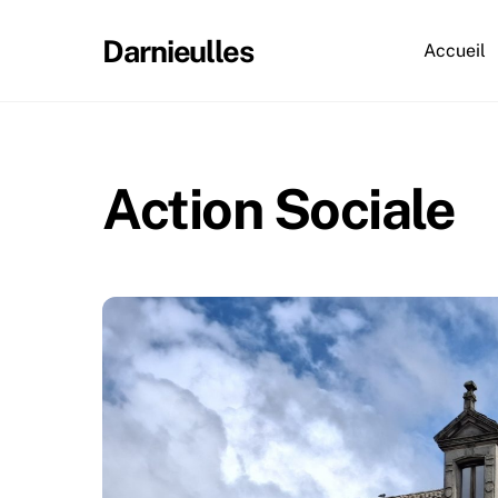
Skip
to
Darnieulles
Accueil
content
Action Sociale