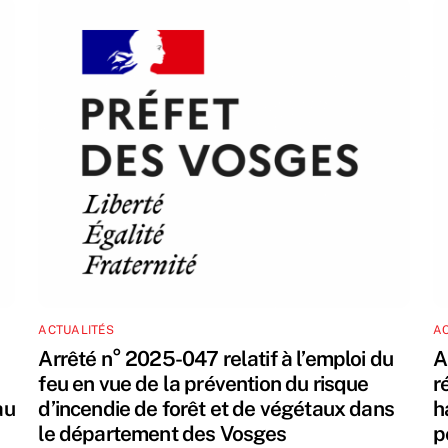
ACTUALITÉS
AC
Arrêté n° 2025-047 relatif à l’emploi du
A
feu en vue de la prévention du risque
r
au
d’incendie de forêt et de végétaux dans
h
le département des Vosges
p