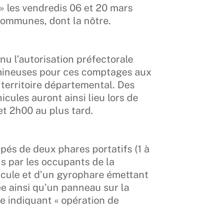
 » les vendredis 06 et 20 mars
communes, dont la nôtre.
nu l’autorisation préfectorale
umineuses pour ces comptages aux
 territoire départemental. Des
icules auront ainsi lieu lors de
et 2h00 au plus tard.
pés de deux phares portatifs (1 à
us par les occupants de la
icule et d’un gyrophare émettant
e ainsi qu’un panneau sur la
le indiquant « opération de