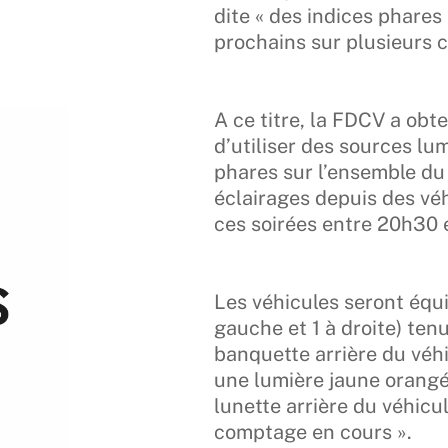
dite « des indices phares
prochains sur plusieurs 
A ce titre, la FDCV a obte
d’utiliser des sources l
phares sur l’ensemble du
éclairages depuis des véh
ces soirées entre 20h30 
Les véhicules seront équi
gauche et 1 à droite) ten
banquette arrière du véh
une lumière jaune orangé
lunette arrière du véhicu
comptage en cours ».