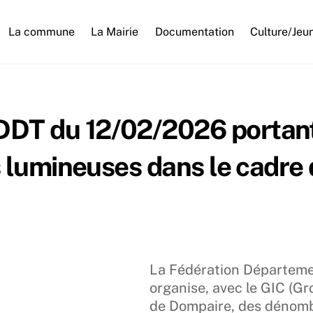
La commune
La Mairie
Documentation
Culture/Jeu
DT du 12/02/2026 portant 
es lumineuses dans le cadr
La Fédération Départeme
organise, avec le GIC (G
de Dompaire, des dénomb