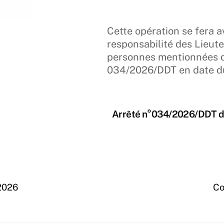
Cette opération se fera a
responsabilité des Lieut
personnes mentionnées da
034/2026/DDT en date du 
Arrêté n°034/2026/DDT d
 2026
Co