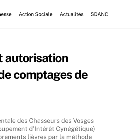
nesse
Action Sociale
Actualités
SDANC
autorisation
e de comptages de
ntale des Chasseurs des Vosges
roupement d’Intérêt Cynégétique)
rements lièvres par la méthode