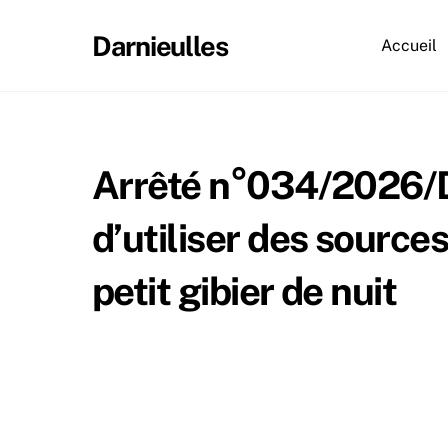
Skip
to
Darnieulles
Accueil
content
Arrêté n°034/2026/D
d’utiliser des sourc
petit gibier de nuit