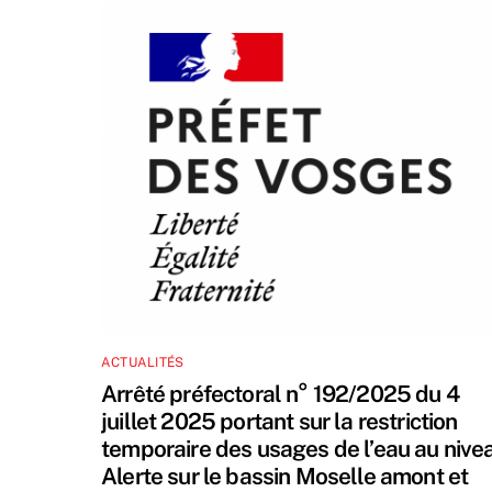
o
o
k
ACTUALITÉS
Arrêté préfectoral n° 192/2025 du 4
juillet 2025 portant sur la restriction
temporaire des usages de l’eau au nive
Alerte sur le bassin Moselle amont et