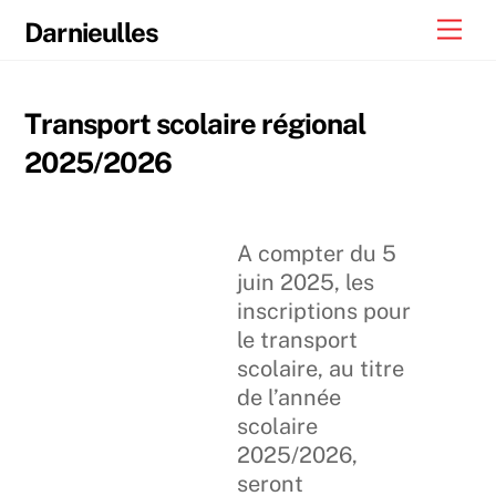
Skip
Men
Darnieulles
to
content
Transport scolaire régional
2025/2026
A compter du 5
juin 2025, les
inscriptions pour
le transport
scolaire, au titre
de l’année
scolaire
2025/2026,
seront