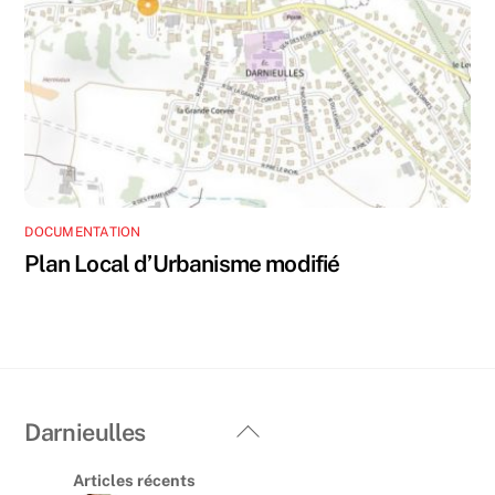
DOCUMENTATION
Plan Local d’Urbanisme modifié
Back
Darnieulles
To
Articles récents
Top