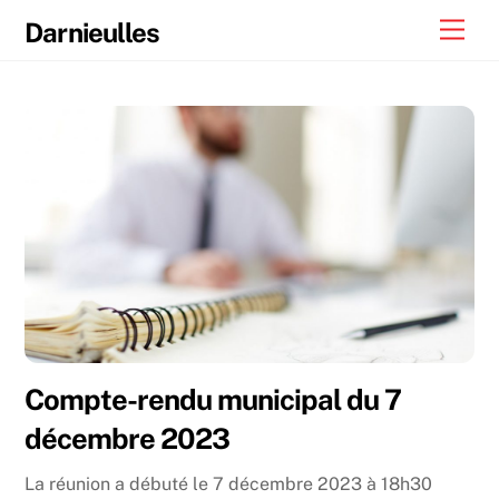
Skip
Men
Darnieulles
to
content
Compte-rendu municipal du 7
décembre 2023
La réunion a débuté le 7 décembre 2023 à 18h30