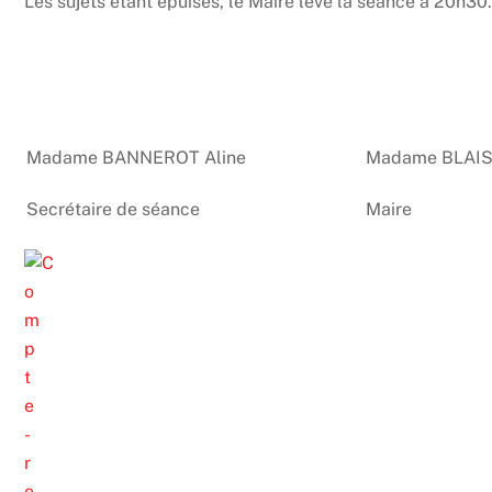
Les sujets étant épuisés, le Maire lève la séance à 20h30
Madame BANNEROT Aline
Madame BLAIS
Secrétaire de séance
Maire