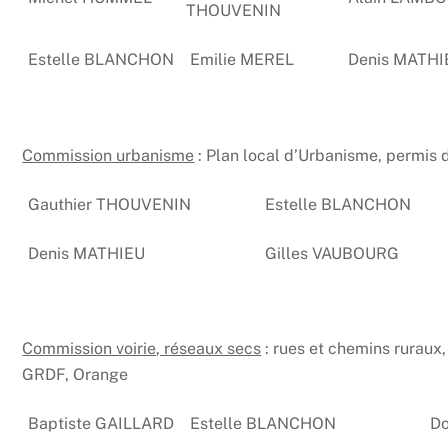
THOUVENIN
Estelle BLANCHON
Emilie MEREL
Denis MATHI
Commission urbanisme
: Plan local d’Urbanisme, permis 
Gauthier THOUVENIN
Estelle BLANCHON
Denis MATHIEU
Gilles VAUBOURG
Commission voirie, réseaux secs
: rues et chemins ruraux,
GRDF, Orange
Baptiste GAILLARD
Estelle BLANCHON
Do