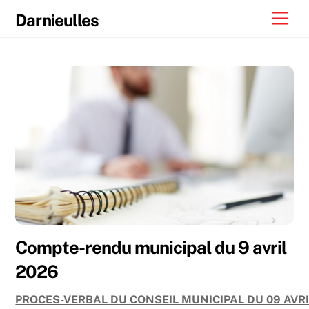
Skip
Men
Darnieulles
to
content
Compte-rendu municipal du 9 avril
2026
PROCES-VERBAL DU CONSEIL MUNICIPAL DU 09 AVRI