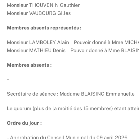
Monsieur THOUVENIN Gauthier
Monsieur VAUBOURG Gilles
Membres absents représentés
:
Monsieur LAMBOLEY Alain Pouvoir donné à Mme MICHA
Monsieur MATHIEU Denis Pouvoir donné à Mme BLAISIN
Membres absents
:
–
Secrétaire de séance : Madame BLAISING Emmanuelle
Le quorum (plus de la moitié des 15 membres) étant attein
Ordre du jour
:
– Approbation du Conseil Municipal du 09 avril 2026