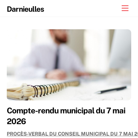
Skip
Men
Darnieulles
to
content
Compte-rendu municipal du 7 mai
2026
PROCÈS-VERBAL DU CONSEIL MUNICIPAL DU 7 MAI 