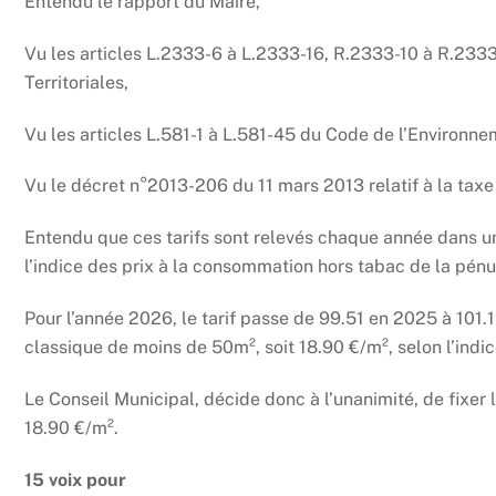
Entendu le rapport du Maire,
Vu les articles L.2333-6 à L.2333-16, R.2333-10 à R.233
Territoriales,
Vu les articles L.581-1 à L.581-45 du Code de l’Environne
Vu le décret n°2013-206 du 11 mars 2013 relatif à la taxe 
Entendu que ces tarifs sont relevés chaque année dans u
l’indice des prix à la consommation hors tabac de la pén
Pour l’année 2026, le tarif passe de 99.51 en 2025 à 101.1
classique de moins de 50m², soit 18.90 €/m², selon l’indi
Le Conseil Municipal, décide donc à l’unanimité, de fixer 
18.90 €/m².
15 voix pour