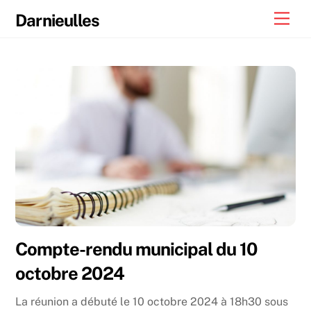
Skip
Men
Darnieulles
to
content
Compte-rendu municipal du 10
octobre 2024
La réunion a débuté le 10 octobre 2024 à 18h30 sous