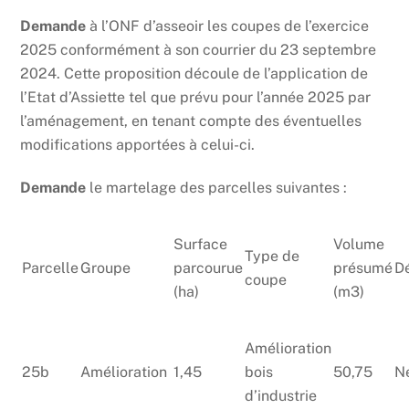
Demande
à l’ONF d’asseoir les coupes de l’exercice
2025 conformément à son courrier du 23 septembre
2024. Cette proposition découle de l’application de
l’Etat d’Assiette tel que prévu pour l’année 2025 par
l’aménagement, en tenant compte des éventuelles
modifications apportées à celui-ci.
Demande
le martelage des parcelles suivantes :
Surface
Volume
Type de
Parcelle
Groupe
parcourue
présumé
D
coupe
(ha)
(m3)
Amélioration
25b
Amélioration
1,45
bois
50,75
N
d’industrie