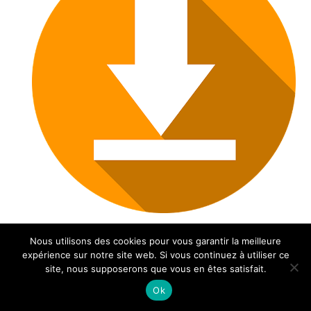
F
Partager
Nous utilisons des cookies pour vous garantir la meilleure
expérience sur notre site web. Si vous continuez à utiliser ce
a
site, nous supposerons que vous en êtes satisfait.
c
Ok
Compte-rendu municipal du 5 septembre 2024