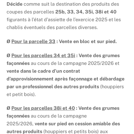
Décide
comme suit la destination des produits des
coupes des parcelles
25b, 33, 34, 35i, 38i et 40
figurants à l’état d’assiette de l’exercice 2025 et les
chablis éventuels des parcelles diverses.
Ø
Pour la parcelle 33
: Vente en bloc et sur pied.
Ø
Pour les parcelles 34 et 35i
: Vente des grumes
façonnées
au cours de la campagne 2025/2026 et
vente dans le cadre d’un contrat
d’approvisionnement après façonnage et débardage
par un professionnel des autres produits
(houppiers
et petit bois).
Ø
Pour les parcelles 38i et 40
: Vente des grumes
façonnées
au cours de la campagne
2025/2026,
vente sur pied en cession amiable des
autres produits
(houppiers et petits bois) aux