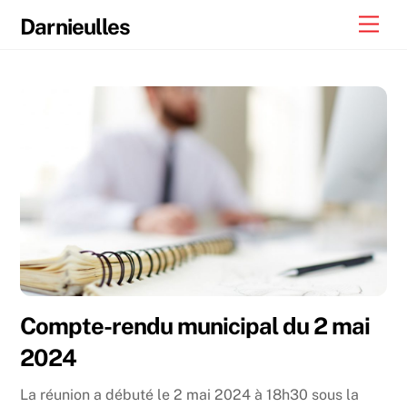
Skip
Men
Darnieulles
to
content
Compte-rendu municipal du 2 mai
2024
La réunion a débuté le 2 mai 2024 à 18h30 sous la