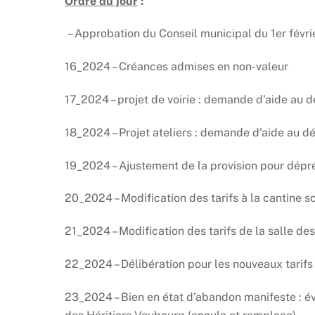
Ordre du jour
:
– Approbation du Conseil municipal du 1er févr
16_2024 – Créances admises en non-valeur
17_2024 – projet de voirie : demande d’aide au
18_2024 – Projet ateliers : demande d’aide au 
19_2024 – Ajustement de la provision pour dépr
20_2024 – Modification des tarifs à la cantine s
21_2024 – Modification des tarifs de la salle des
22_2024 – Délibération pour les nouveaux tarifs
23_2024 – Bien en état d’abandon manifeste : év