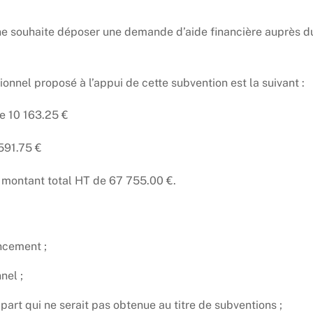
ne souhaite déposer une demande d’aide financière auprès d
onnel proposé à l’appui de cette subvention est la suivant :
e 10 163.25 €
591.75 €
n montant total HT de 67 755.00 €.
ancement ;
nel ;
rt qui ne serait pas obtenue au titre de subventions ;