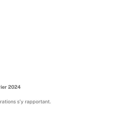
rier 2024
érations s’y rapportant.