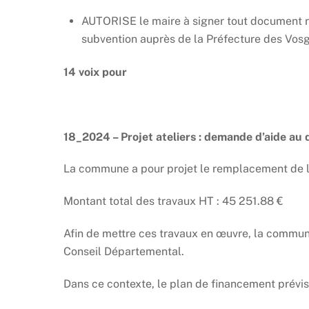
AUTORISE le maire à signer tout document r
subvention auprès de la Préfecture des Vos
14 voix pour
18_2024 – Projet ateliers : demande d’aide a
La commune a pour projet le remplacement de l
Montant total des travaux HT : 45 251.88 €
Afin de mettre ces travaux en œuvre, la commu
Conseil Départemental.
Dans ce contexte, le plan de financement prévisi