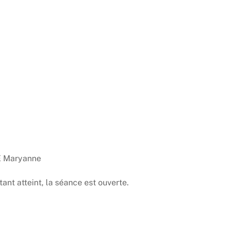
E Maryanne
nt atteint, la séance est ouverte.