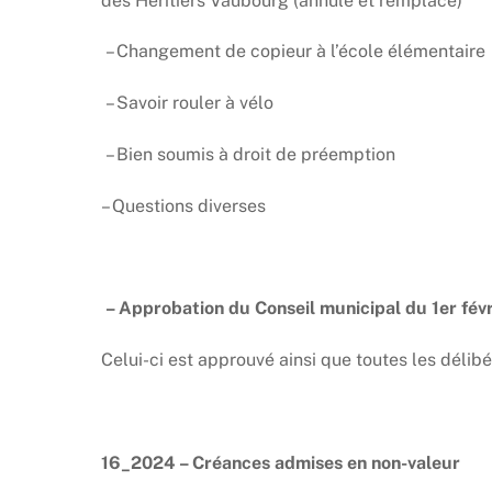
des Héritiers Vaubourg (annule et remplace)
– Changement de copieur à l’école élémentaire
– Savoir rouler à vélo
– Bien soumis à droit de préemption
– Questions diverses
– Approbation du Conseil municipal du 1er fév
Celui-ci est approuvé ainsi que toutes les délib
16_2024 – Créances admises en non-valeur