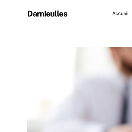
Skip
to
Darnieulles
Accueil
content