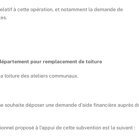
elatif à cette opération, et notamment la demande de
ges.
u département pour remplacement de toiture
a toiture des ateliers communaux.
ne souhaite déposer une demande d’aide financière auprès d
onnel proposé à l’appui de cette subvention est la suivant :