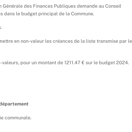
tion Générale des Finances Publiques demande au Conseil
es dans le budget principal de la Commune.
.
mettre en non-valeur les créances de la liste transmise par le
aleurs, pour un montant de 1211.47 € sur le budget 2024.
u département
irie communale.