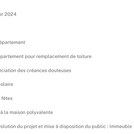
ier 2024
 département
département pour remplacement de toiture
éciation des créances douteuses
colaire
 fêtes
 à la maison polyvalente
olution du projet et mise à disposition du public : Immeuble