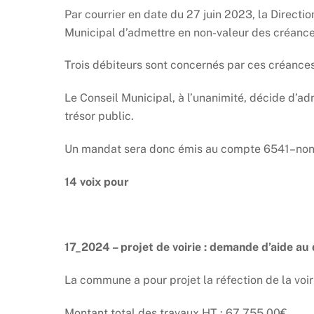
Par courrier en date du 27 juin 2023, la Direc
Municipal d’admettre en non-valeur des créanc
Trois débiteurs sont concernés par ces créances
Le Conseil Municipal, à l’unanimité, décide d’ad
trésor public.
Un mandat sera donc émis au compte 6541–non-v
14 voix pour
17_2024 – projet de voirie : demande d’aide a
La commune a pour projet la réfection de la vo
Montant total des travaux HT : 67 755.00€