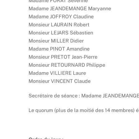
Madame FORAT Séverine
Madame JEANDEMANGE Maryanne
Madame JOFFROY Claudine
Monsieur LAURAIN Robert
Monsieur LEJARS Sébastien
Monsieur MILLER Didier
Madame PINOT Amandine
Monsieur PRETOT Jean-Pierre
Monsieur RETOURNARD Philippe
Madame VILLIERE Laure
Monsieur VINCENT Claude
Secrétaire de séance : Madame JEANDEMANG
Le quorum (plus de la moitié des 14 membres) éta