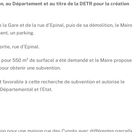
, au Département et au titre de la DETR pour la création
e la Gare et de la rue d’Epinal, puis de sa démolition, le Mair
ent, un parking.
ortie, rue d’Epinal.
 pour 550 m² de surface) a été demandé et le Maire propose
 pour obtenir une subvention.
st favorable à cette recherche de subvention et autorise le
 Départemental et l’Etat.
on pour une maison rue des Cyprès avec différentes parcell