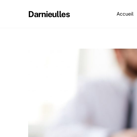
Skip
to
Darnieulles
Accueil
content