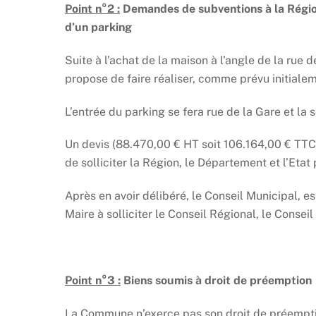
Point n°2 :
Demandes de subventions à la Région
d’un parking
Suite à l’achat de la maison à l’angle de la rue d
propose de faire réaliser, comme prévu initialem
L’entrée du parking se fera rue de la Gare et la s
Un devis (88.470,00 € HT soit 106.164,00 € TTC
de solliciter la Région, le Département et l’Etat
Après en avoir délibéré, le Conseil Municipal, e
Maire à solliciter le Conseil Régional, le Conseil
Point n°3 :
Biens soumis à droit de préemption
La Commune n’exerce pas son droit de préempti