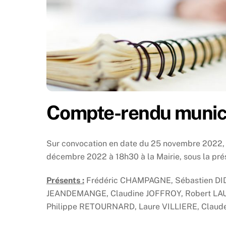
Compte-rendu munici
Sur convocation en date du 25 novembre 2022, l
décembre 2022 à 18h30 à la Mairie, sous la pr
Présents :
Frédéric CHAMPAGNE, Sébastien DI
JEANDEMANGE, Claudine JOFFROY, Robert LAUR
Philippe RETOURNARD, Laure VILLIERE, Clau