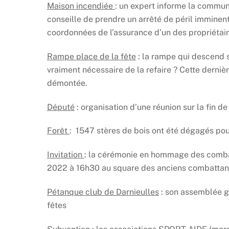
Maison incendiée
: un expert informe la commune
conseille de prendre un arrêté de péril imminent
coordonnées de l’assurance d’un des propriétair
Rampe place de la fête
: la rampe qui descend su
vraiment nécessaire de la refaire ? Cette derniè
démontée.
Député
: organisation d’une réunion sur la fin 
Forêt
: 1547 stères de bois ont été dégagés pou
Invitation
: la cérémonie en hommage des combat
2022 à 16h30 au square des anciens combattan
Pétanque club de Darnieulles
: son assemblée gé
fêtes