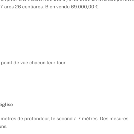
 17 ares 26 centiares. Bien vendu 69.000,00 €.
point de vue chacun leur tour.
église
5 mètres de profondeur, le second à 7 mètres. Des mesures
ons.