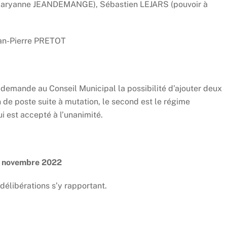
 Maryanne JEANDEMANGE), Sébastien LEJARS (pouvoir à
an-Pierre PRETOT
mande au Conseil Municipal la possibilité d’ajouter deux
on de poste suite à mutation, le second est le régime
i est accepté à l’unanimité.
10 novembre 2022
 délibérations s’y rapportant.