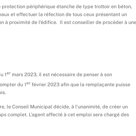
e protection périphérique étanche de type trottoir en béton,
eaux et effectuer la réfection de tous ceux présentant un
à proximité de l’édifice. Il est conseiller de procéder à un
er
u 1
mars 2023, il est nécessaire de penser à son
er
compter du 1
février 2023 afin que la remplaçante puisse
is.
, le Conseil Municipal décide, à l’unanimité, de créer un
s complet. L’agent affecté à cet emploi sera chargé des