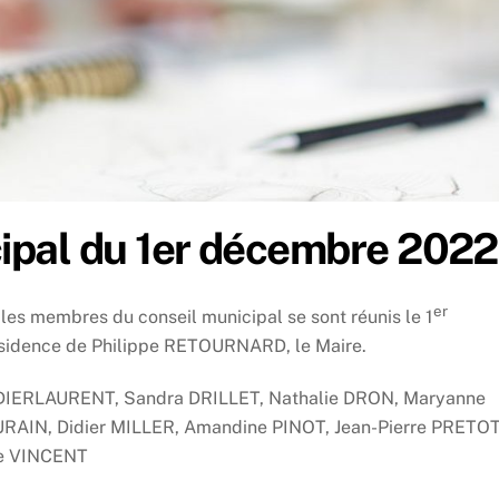
pal du 1er décembre 2022
er
es membres du conseil municipal se sont réunis le 1
ésidence de Philippe RETOURNARD, le Maire.
DIERLAURENT, Sandra DRILLET, Nathalie DRON, Maryanne
AIN, Didier MILLER, Amandine PINOT, Jean-Pierre PRETOT
de VINCENT