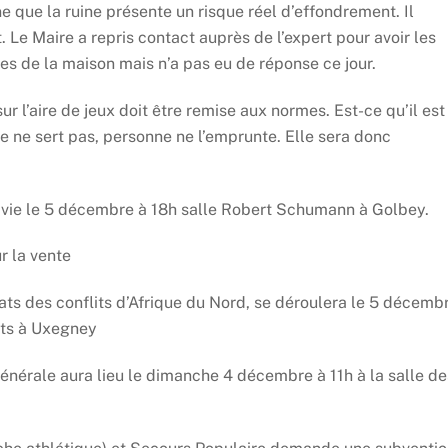
 que la ruine présente un risque réel d’effondrement. Il
. Le Maire a repris contact auprès de l’expert pour avoir les
es de la maison mais n’a pas eu de réponse ce jour.
r l’aire de jeux doit être remise aux normes. Est-ce qu’il est
re ne sert pas, personne ne l’emprunte. Elle sera donc
de vie le 5 décembre à 18h salle Robert Schumann à Golbey.
r la vente
s des conflits d’Afrique du Nord, se déroulera le 5 décemb
ts à Uxegney
nérale aura lieu le dimanche 4 décembre à 11h à la salle de